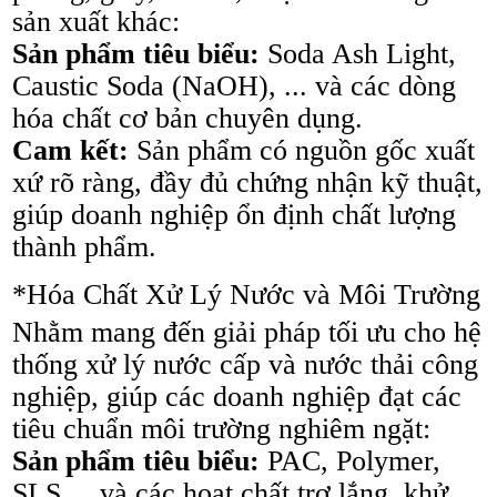
sản xuất khác:
Sản phẩm tiêu biểu:
Soda Ash Light,
Caustic Soda (NaOH), ... và các dòng
hóa chất cơ bản chuyên dụng.
Cam kết:
Sản phẩm có nguồn gốc xuất
xứ rõ ràng, đầy đủ chứng nhận kỹ thuật,
giúp doanh nghiệp ổn định chất lượng
thành phẩm.
*Hóa Chất Xử Lý Nước và Môi Trường
Nhằm mang đến giải pháp tối ưu cho hệ
thống xử lý nước cấp và nước thải công
nghiệp, giúp các doanh nghiệp đạt các
tiêu chuẩn môi trường nghiêm ngặt:
Sản phẩm tiêu biểu:
PAC, Polymer,
SLS,... và các hoạt chất trợ lắng, khử