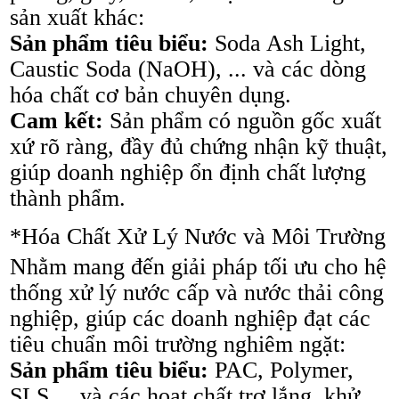
sản xuất khác:
Sản phẩm tiêu biểu:
Soda Ash Light,
Caustic Soda (NaOH), ... và các dòng
hóa chất cơ bản chuyên dụng.
Cam kết:
Sản phẩm có nguồn gốc xuất
xứ rõ ràng, đầy đủ chứng nhận kỹ thuật,
giúp doanh nghiệp ổn định chất lượng
thành phẩm.
*Hóa Chất Xử Lý Nước và Môi Trường
Nhằm mang đến giải pháp tối ưu cho hệ
thống xử lý nước cấp và nước thải công
nghiệp, giúp các doanh nghiệp đạt các
tiêu chuẩn môi trường nghiêm ngặt:
Sản phẩm tiêu biểu:
PAC, Polymer,
SLS,... và các hoạt chất trợ lắng, khử