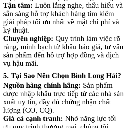
Tận tâm:
Luôn lắng nghe, thấu hiểu và
sẵn sàng hỗ trợ khách hàng tìm kiếm
giải pháp tối ưu nhất về mặt chi phí và
kỹ thuật.
Chuyên nghiệp:
Quy trình làm việc rõ
ràng, minh bạch từ khâu báo giá, tư vấn
sản phẩm đến hỗ trợ hợp đồng và dịch
vụ hậu mãi.
5. Tại Sao Nên Chọn Bình Long Hải?
Nguồn hàng chính hãng:
Sản phẩm
được nhập khẩu trực tiếp từ các nhà sản
xuất uy tín, đầy đủ chứng nhận chất
lượng (CO, CQ).
Giá cả cạnh tranh:
Nhờ năng lực tối
ưu quy trình thương mại, chúng tôi