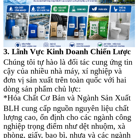
3. Lĩnh Vực Kinh Doanh Chiến Lược
Chúng tôi tự hào là đối tác cung ứng tin
cậy của nhiều nhà máy, xí nghiệp và
đơn vị sản xuất trên toàn quốc với hai
dòng sản phẩm chủ lực:
*Hóa Chất Cơ Bản và Ngành Sản Xuất
BLH cung cấp nguồn nguyên liệu chất
lượng cao, ổn định cho các ngành công
nghiệp trọng điểm như dệt nhuộm, xà
phòng, giấy, bao bì, nhựa và các ngành