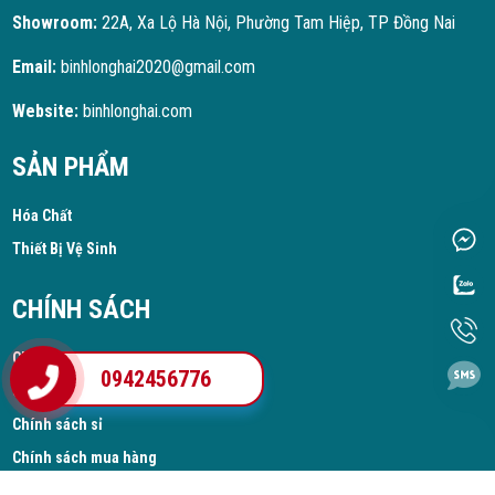
Showroom:
22A, Xa Lộ Hà Nội, Phường Tam Hiệp, TP Đồng Nai
Email:
binhlonghai2020@gmail.com
Website:
binhlonghai.com
SẢN PHẨM
Hóa Chất
Thiết Bị Vệ Sinh
CHÍNH SÁCH
Chính sách thanh toán
0942456776
Chính sách chung
Chính sách sỉ
Chính sách mua hàng