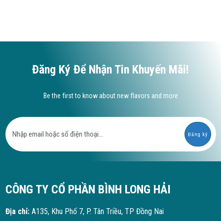
Đăng Ký Để Nhận Tin Khuyến Mãi!
Be the first to know about new flavors and more
Đăng ký
CÔNG TY CỔ PHẦN BÌNH LONG HẢI
Địa chỉ:
A135, Khu Phố 7, P. Tân Triều, TP Đồng Nai