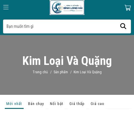
Kim Loại Và Quặng
Trang chủ
/
Sản phẩm
/
Kim Loại Và Quặng
Mới nhất
Bán chạy
Nổi bật
Giá thấp
Giá cao