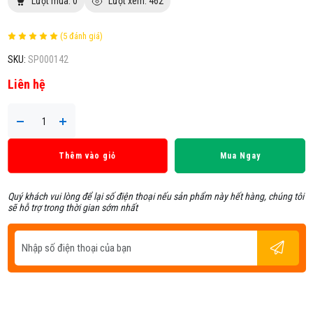
Lượt mua: 0
Lượt xem: 462
(5 đánh giá)
SKU:
SP000142
Liên hệ
Thêm vào giỏ
Mua Ngay
Quý khách vui lòng để lại số điện thoại nếu sản phẩm này hết hàng, chúng tôi
sẽ hỗ trợ trong thời gian sớm nhất