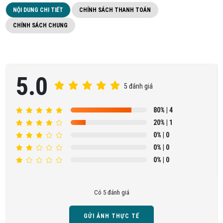
NỘI DUNG CHI TIẾT
CHÍNH SÁCH THANH TOÁN
CHÍNH SÁCH CHUNG
5.0
5 đánh giá
80%
| 4
20%
| 1
0%
| 0
0%
| 0
0%
| 0
Có 5 đánh giá
GỬI ẢNH THỰC TẾ