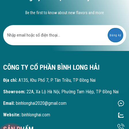
Be the first to know about new flavors and more
Đăng ký
CÔNG TY CỔ PHẦN BÌNH LONG HẢI
Địa chỉ:
A135, Khu Phố 7, P. Tân Triều, TP Đồng Nai
Showroom:
22A, Xa Lộ Hà Nội, Phường Tam Hiệp, TP Đồng Nai
Email:
binhlonghai2020@gmail.com
Website:
binhlonghai.com