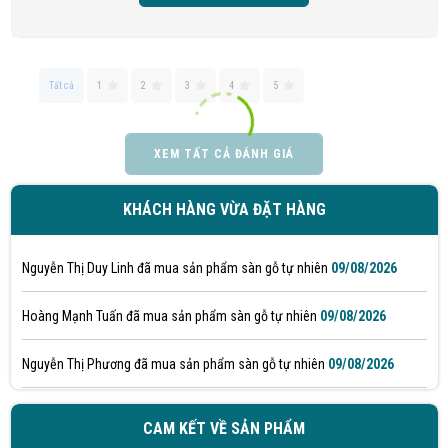
Lê Ngọc Hoàng Yến đã mua sản phẩm sàn gỗ tự nhiên
09/08/2026
Hồ Thị Anh Thư đã mua sản phẩm sàn gỗ tự nhiên
09/08/2026
Tất cả
1
2
3
4
5
Văn Thị Mỹ Linh đã mua sản phẩm sàn gỗ tự nhiên
09/08/2026
XEM TẤT CẢ ĐÁNH GIÁ
Trần Xuân Hóa đã mua sản phẩm sàn gỗ tự nhiên
09/08/2026
KHÁCH HÀNG VỪA ĐẶT HÀNG
Võ Thị Quỳnh Châu đã mua sản phẩm sàn gỗ tự nhiên
09/08/2026
Nguyễn Thị Duy Linh đã mua sản phẩm sàn gỗ tự nhiên
09/08/2026
Hoàng Mạnh Tuấn đã mua sản phẩm sàn gỗ tự nhiên
09/08/2026
Nguyễn Thị Phương đã mua sản phẩm sàn gỗ tự nhiên
09/08/2026
Ngô Thị Mỹ Giang đã mua sản phẩm sàn gỗ tự nhiên
09/08/2026
CAM KẾT VỀ SẢN PHẨM