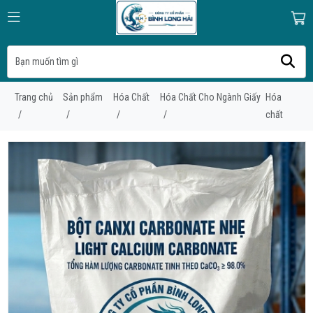
Trang chủ
Sản phẩm
Hóa Chất
Hóa Chất Cho Ngành Giấy
Hóa
/
/
/
/
chất