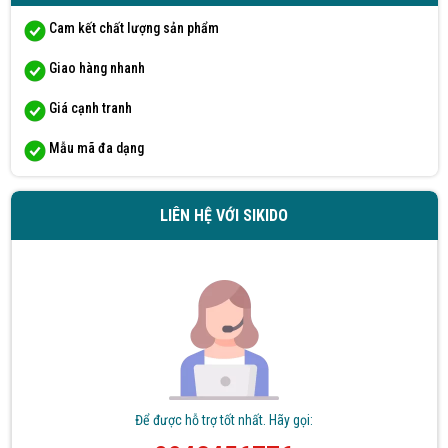
Huy Nguyễn đã mua sản phẩm sàn gỗ tự nhiên
09/08/2026
Cam kết chất lượng sản phẩm
Lê Ngọc Hoàng Yến đã mua sản phẩm sàn gỗ tự nhiên
09/08/2026
Giao hàng nhanh
Hồ Thị Anh Thư đã mua sản phẩm sàn gỗ tự nhiên
Giá cạnh tranh
09/08/2026
Mẫu mã đa dạng
Văn Thị Mỹ Linh đã mua sản phẩm sàn gỗ tự nhiên
09/08/2026
Trần Xuân Hóa đã mua sản phẩm sàn gỗ tự nhiên
09/08/2026
LIÊN HỆ VỚI SIKIDO
Võ Thị Quỳnh Châu đã mua sản phẩm sàn gỗ tự nhiên
09/08/2026
Nguyễn Thị Duy Linh đã mua sản phẩm sàn gỗ tự nhiên
09/08/2026
Hoàng Mạnh Tuấn đã mua sản phẩm sàn gỗ tự nhiên
09/08/2026
Nguyễn Thị Phương đã mua sản phẩm sàn gỗ tự nhiên
09/08/2026
Để được hỗ trợ tốt nhất. Hãy gọi:
Ngô Thị Mỹ Giang đã mua sản phẩm sàn gỗ tự nhiên
09/08/2026