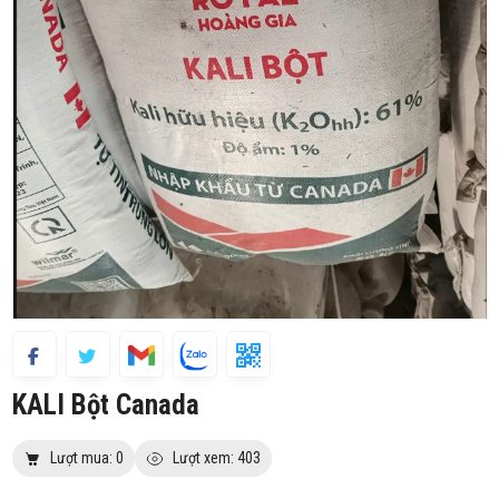
KALI Bột Canada
Lượt mua: 0
Lượt xem: 403