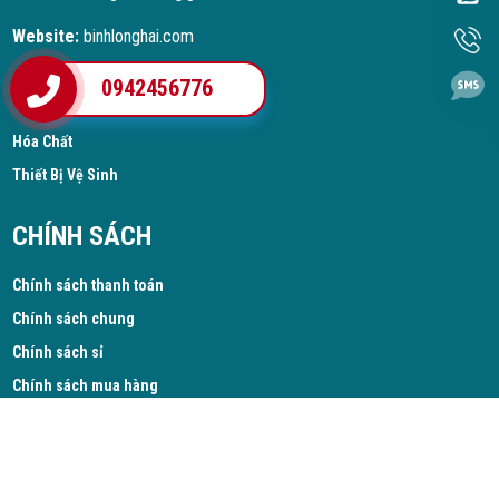
Website:
binhlonghai.com
0942456776
SẢN PHẨM
Hóa Chất
Thiết Bị Vệ Sinh
CHÍNH SÁCH
Chính sách thanh toán
Chính sách chung
Chính sách sỉ
Chính sách mua hàng
© 2026 CÔNG TY CỔ PHẦN BÌNH LONG HẢI. All Rights Reserved.