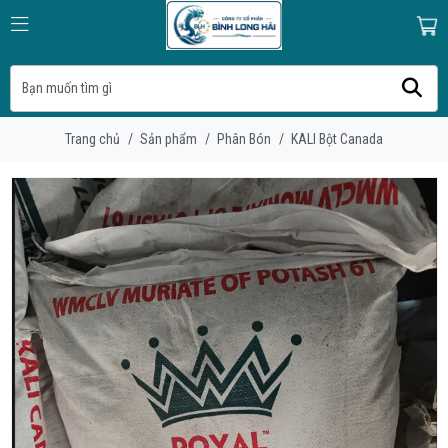
Trang chủ
/
Sản phẩm
/
Phân Bón
/
KALI Bột Canada