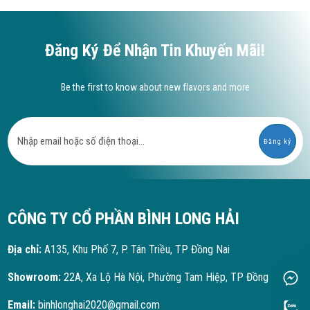
Đăng Ký Để Nhận Tin Khuyến Mãi!
Be the first to know about new flavors and more
Đăng ký
CÔNG TY CỔ PHẦN BÌNH LONG HẢI
Địa chỉ:
A135, Khu Phố 7, P. Tân Triều, TP Đồng Nai
Showroom:
22A, Xa Lộ Hà Nội, Phường Tam Hiệp, TP Đồng Nai
Email:
binhlonghai2020@gmail.com