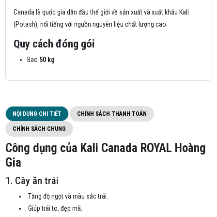
Canada là quốc gia dẫn đầu thế giới về sản xuất và xuất khẩu Kali
(Potash), nổi tiếng với nguồn nguyên liệu chất lượng cao.
Quy cách đóng gói
Bao
50 kg
NỘI DUNG CHI TIẾT
CHÍNH SÁCH THANH TOÁN
CHÍNH SÁCH CHUNG
Công dụng của Kali Canada ROYAL Hoàng
Gia
1. Cây ăn trái
Tăng độ ngọt và màu sắc trái.
Giúp trái to, đẹp mã.