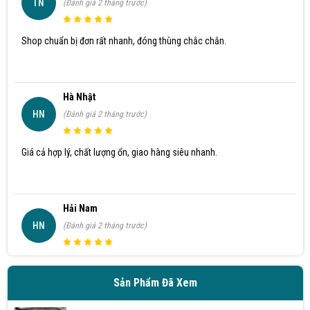
TN
(Đánh giá 2 tháng trước)
Shop chuẩn bị đơn rất nhanh, đóng thùng chắc chắn.
Hà Nhật
HN
(Đánh giá 2 tháng trước)
Giá cả hợp lý, chất lượng ổn, giao hàng siêu nhanh.
Hải Nam
HN
(Đánh giá 2 tháng trước)
Phong cách làm việc nhanh chóng, mình chỉ thích cái gì nhanh
chóng như vậy thôi
Sản Phẩm Đã Xem