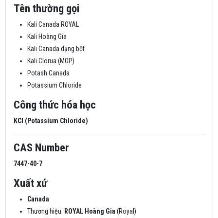
Tên thường gọi
Kali Canada ROYAL
Kali Hoàng Gia
Kali Canada dạng bột
Kali Clorua (MOP)
Potash Canada
Potassium Chloride
Công thức hóa học
KCl (Potassium Chloride)
CAS Number
7447-40-7
Xuất xứ
Canada
Thương hiệu:
ROYAL Hoàng Gia
(Royal)