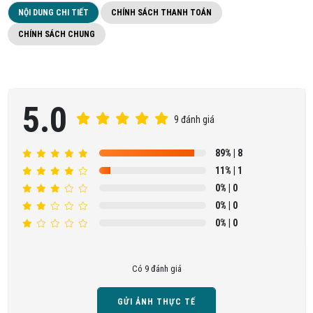
NỘI DUNG CHI TIẾT
CHÍNH SÁCH THANH TOÁN
CHÍNH SÁCH CHUNG
5.0
9 đánh giá
89%
| 8
11%
| 1
0%
| 0
0%
| 0
0%
| 0
Có 9 đánh giá
GỬI ẢNH THỰC TẾ