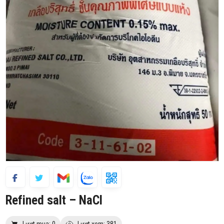
Refined salt – NaCl
Lượt mua: 0
Lượt xem: 381