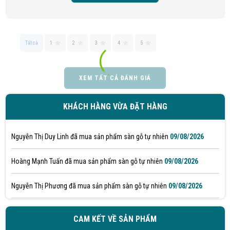
Lê Ngọc Hoàng Yến đã mua sản phẩm sàn gỗ tự nhiên
09/08/2026
Hồ Thị Anh Thư đã mua sản phẩm sàn gỗ tự nhiên
09/08/2026
Tất cả
1
2
3
4
5
Văn Thị Mỹ Linh đã mua sản phẩm sàn gỗ tự nhiên
09/08/2026
XEM TẤT CẢ ĐÁNH GIÁ
Trần Xuân Hóa đã mua sản phẩm sàn gỗ tự nhiên
09/08/2026
KHÁCH HÀNG VỪA ĐẶT HÀNG
Võ Thị Quỳnh Châu đã mua sản phẩm sàn gỗ tự nhiên
09/08/2026
Nguyễn Thị Duy Linh đã mua sản phẩm sàn gỗ tự nhiên
09/08/2026
Hoàng Mạnh Tuấn đã mua sản phẩm sàn gỗ tự nhiên
09/08/2026
Nguyễn Thị Phương đã mua sản phẩm sàn gỗ tự nhiên
09/08/2026
Ngô Thị Mỹ Giang đã mua sản phẩm sàn gỗ tự nhiên
09/08/2026
CAM KẾT VỀ SẢN PHẨM