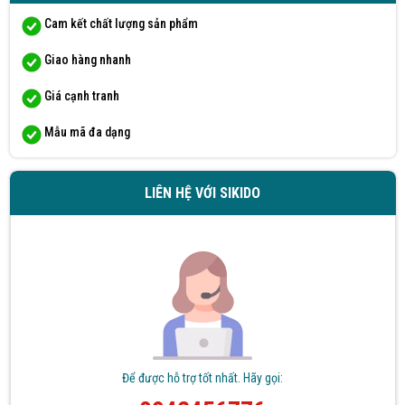
Huy Nguyễn đã mua sản phẩm sàn gỗ tự nhiên
09/08/2026
Cam kết chất lượng sản phẩm
Lê Ngọc Hoàng Yến đã mua sản phẩm sàn gỗ tự nhiên
09/08/2026
Giao hàng nhanh
Hồ Thị Anh Thư đã mua sản phẩm sàn gỗ tự nhiên
Giá cạnh tranh
09/08/2026
Mẫu mã đa dạng
Văn Thị Mỹ Linh đã mua sản phẩm sàn gỗ tự nhiên
09/08/2026
Trần Xuân Hóa đã mua sản phẩm sàn gỗ tự nhiên
09/08/2026
LIÊN HỆ VỚI SIKIDO
Võ Thị Quỳnh Châu đã mua sản phẩm sàn gỗ tự nhiên
09/08/2026
Nguyễn Thị Duy Linh đã mua sản phẩm sàn gỗ tự nhiên
09/08/2026
Hoàng Mạnh Tuấn đã mua sản phẩm sàn gỗ tự nhiên
09/08/2026
Nguyễn Thị Phương đã mua sản phẩm sàn gỗ tự nhiên
09/08/2026
Để được hỗ trợ tốt nhất. Hãy gọi:
Ngô Thị Mỹ Giang đã mua sản phẩm sàn gỗ tự nhiên
09/08/2026