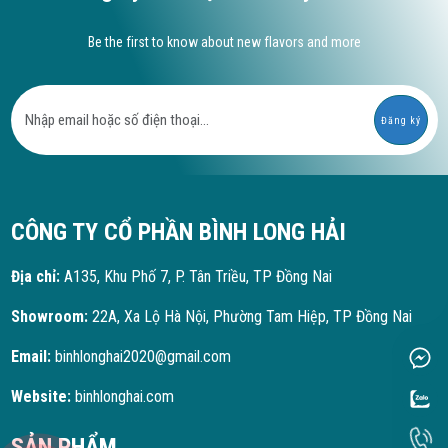
Be the first to know about new flavors and more
Đăng ký
CÔNG TY CỔ PHẦN BÌNH LONG HẢI
Địa chỉ:
A135, Khu Phố 7, P. Tân Triều, TP Đồng Nai
Showroom:
22A, Xa Lộ Hà Nội, Phường Tam Hiệp, TP Đồng Nai
Email:
binhlonghai2020@gmail.com
Website:
binhlonghai.com
SẢN PHẨM