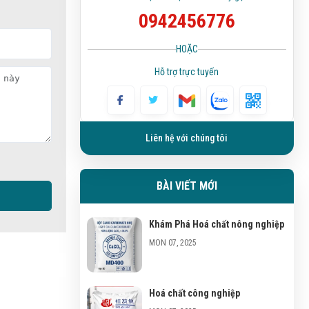
0942456776
HOẶC
Hỗ trợ trực tuyến
Liên hệ với chúng tôi
BÀI VIẾT MỚI
Khám Phá Hoá chất nông nghiệp
MON 07, 2025
Hoá chất công nghiệp