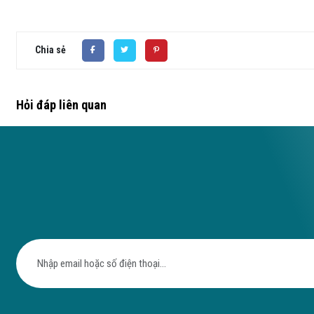
Chia sẻ
Hỏi đáp liên quan